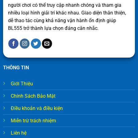
người chơi có thể truy cập nhanh chóng và tham gia
nhiều loại hình giải trí khác nhau. Giao diện thân thiện,
dễ thao tác cùng khả năng vận hành ổn định giúp
BL555 trở thành lựa chọn đáng cân nhắc.
THÔNG TIN
Giới Thiệu
Chính Sách Bảo Mật
Điều khoản và điều kiện
Miễn trừ trách nhiệm
Liên hệ